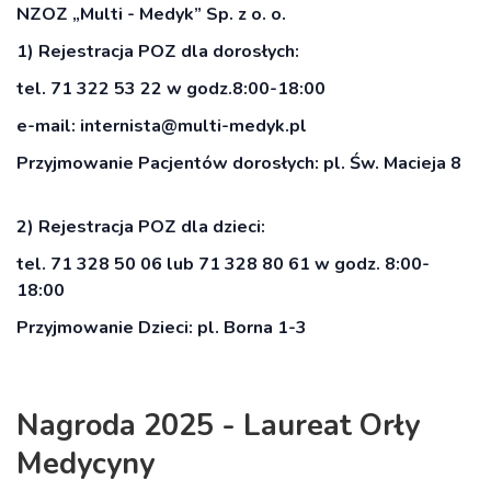
NZOZ „Multi - Medyk” Sp. z o. o.
1) Rejestracja POZ dla dorosłych:
tel. 71 322 53 22 w godz.8:00-18:00
e-mail:
internista@multi-medyk.pl
Przyjmowanie Pacjentów dorosłych: pl. Św. Macieja 8
2) Rejestracja POZ dla dzieci:
tel. 71 328 50 06 lub 71 328 80 61 w godz. 8:00-
18:00
Przyjmowanie Dzieci: pl. Borna 1-3
Nagroda 2025 - Laureat Orły
Medycyny