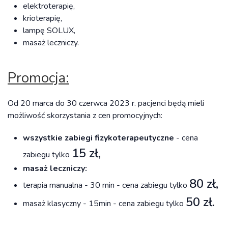
elektroterapię,
krioterapię,
lampę SOLUX,
masaż leczniczy.
Promocja:
Od 20 marca do 30 czerwca 2023 r. pacjenci będą mieli
możliwość skorzystania z cen promocyjnych:
wszystkie zabiegi fizykoterapeutyczne
- cena
15 zł,
zabiegu tylko
masaż leczniczy:
80 zł,
terapia manualna - 30 min - cena zabiegu tylko
50 zł.
masaż klasyczny - 15min - cena zabiegu tylko