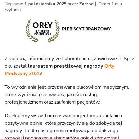
Napisane
1 października 2025
przez
Zarząd
|
Około 1 min
czytania.
Z radością informujemy, że Laboratorium „Zawidawie II” Sp. z
o.o. został
laureatem prestiżowej nagrody
Orły
Medycyny 2025
!
To wyróżnienie jest przyznawane placówkom medycznym,
które wyróżniają się wysoką jakością usług,
profesjonalizmem oraz zaufaniem pacjentów.
Dziękujemy wszystkim naszym pacjentom za zaufanie i
pozytywne opinie, które przyczyniły się do zdobycia tej
nagrody. To dla nas ogromna motywacja do dalszego
rozwoju i podnoszenia standardów opieki zdrowotnej.