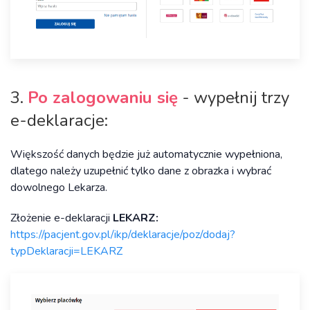
3.
Po zalogowaniu się
- wypełnij trzy
e-deklaracje:
Większość danych będzie już automatycznie wypełniona,
dlatego należy uzupełnić tylko dane z obrazka i wybrać
dowolnego Lekarza.
Złożenie e-deklaracji
LEKARZ:
https://pacjent.gov.pl/ikp/deklaracje/poz/dodaj?
typDeklaracji=LEKARZ