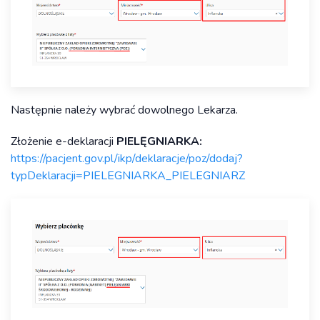
Następnie należy wybrać dowolnego Lekarza.
Złożenie e-deklaracji
PIELĘGNIARKA:
https://pacjent.gov.pl/ikp/deklaracje/poz/dodaj?
typDeklaracji=PIELEGNIARKA_PIELEGNIARZ