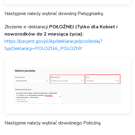
Następnie należy wybrać dowolną Pielęgniarkę.
Złożenie e-deklaracji
POŁOŻNEJ (Tylko dla Kobiet i
noworodków do 2 miesiąca życia):
https://pacjent.gov.pl/ikp/deklaracje/poz/dodaj?
typDeklaracji=POLOZNA_POLOZNY
Następnie należy wybrać dowolnego Położną.