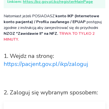
linkiem:
https://pz.gov.pl/pz/registerMainPage
Natomiast jeżeli POSIADASZ
konto IKP (Internetowe
konto pacjenta) / Profilu zaufanego / EPUAP
postępuj
zgodnie z instrukcją aby zarejestrować się do przychodni
NZOZ "Zawidawie II" na NFZ.
TRWA TO TYLKO 2
MINUTY.
1. Wejdz na stronę:
https://pacjent.gov.pl/ikp/zaloguj
2. Zaloguj się wybranym sposobem: