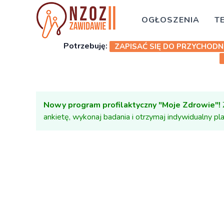
OGŁOSZENIA
T
Potrzebuję:
ZAPISAĆ SIĘ DO PRZYCHODN
Nowy program profilaktyczny "Moje Zdrowie"!
ankietę, wykonaj badania i otrzymaj indywidualny p