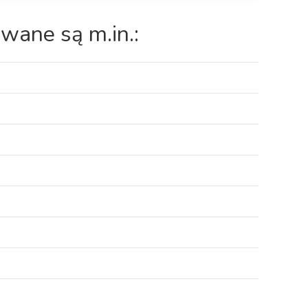
wane są m.in.: