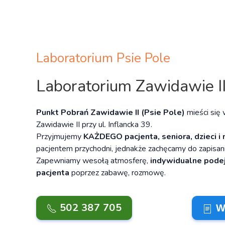
Laboratorium Psie Pole
Laboratorium Zawidawie I
Punkt Pobrań Zawidawie II (Psie Pole)
mieści się
Zawidawie II przy ul. Inflancka 39.
Przyjmujemy
KAŻDEGO pacjenta, seniora, dzieci i
pacjentem przychodni, jednakże zachęcamy do zapisani
Zapewniamy wesołą atmosferę,
indywidualne pode
pacjenta
poprzez zabawę, rozmowę.
502 387 705
Wy