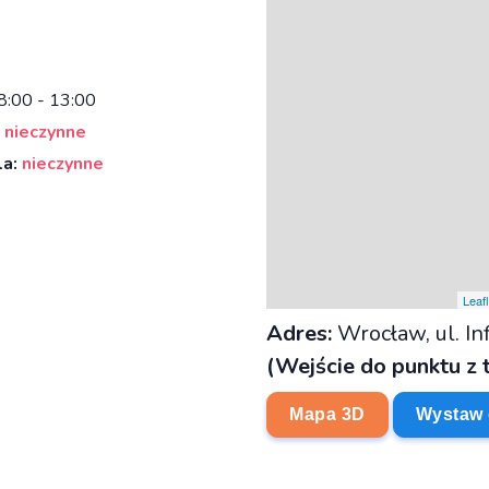
8:00 - 13:00
nieczynne
la:
nieczynne
Leafl
Adres:
Wrocław, ul. In
(Wejście do punktu z 
Mapa 3D
Wystaw 